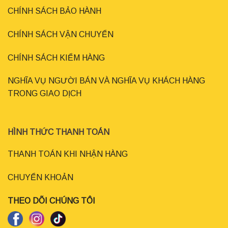
CHÍNH SÁCH BẢO HÀNH
CHÍNH SÁCH VẬN CHUYỂN
CHÍNH SÁCH KIỂM HÀNG
NGHĨA VỤ NGƯỜI BÁN VÀ NGHĨA VỤ KHÁCH HÀNG
TRONG GIAO DỊCH
HÌNH THỨC THANH TOÁN
THANH TOÁN KHI NHẬN HÀNG
CHUYỂN KHOẢN
THEO DÕI CHÚNG TÔI