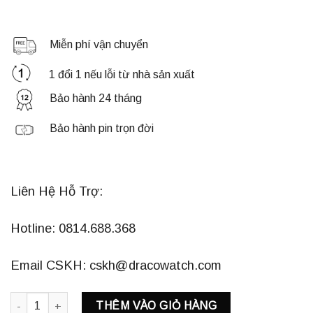
Miễn phí vận chuyển
1 đổi 1 nếu lỗi từ nhà sản xuất
Bảo hành 24 tháng
Bảo hành pin trọn đời
Liên Hệ Hỗ Trợ:
Hotline: 0814.688.368
Email CSKH: cskh@dracowatch.com
DRACO D23- EL04 "ELEGANT" VÀNG HỒNG DÂY DA ĐEN số lượ
THÊM VÀO GIỎ HÀNG