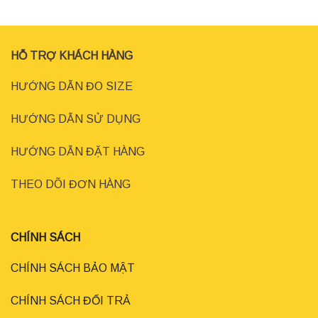
HỖ TRỢ KHÁCH HÀNG
HƯỚNG DẪN ĐO SIZE
HƯỚNG DẪN SỬ DỤNG
HƯỚNG DẪN ĐẶT HÀNG
THEO DÕI ĐƠN HÀNG
CHÍNH SÁCH
CHÍNH SÁCH BẢO MẬT
CHÍNH SÁCH ĐỔI TRẢ