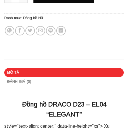
Danh mục:
Đồng hồ Nữ
MÔ TẢ
ĐÁNH GIÁ (0)
Đồng hồ DRACO D23 – EL04
“ELEGANT”
style=”text-align: center;” data-line-height=”xs”> Xu