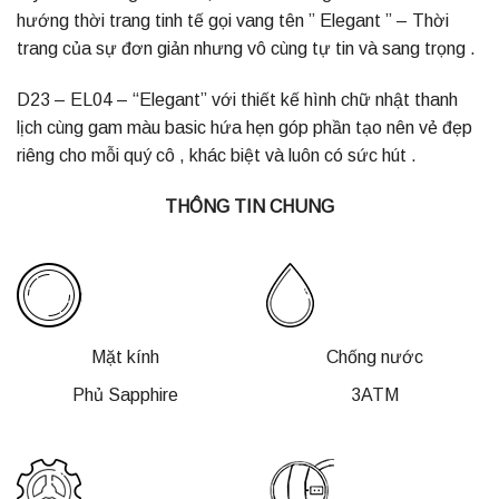
hướng thời trang tinh tế gọi vang tên ” Elegant ” – Thời
trang của sự đơn giản nhưng vô cùng tự tin và sang trọng .
D23 – EL04 – “Elegant” với thiết kế hình chữ nhật thanh
lịch cùng gam màu basic hứa hẹn góp phần tạo nên vẻ đẹp
riêng cho mỗi quý cô , khác biệt và luôn có sức hút .
THÔNG TIN CHUNG
Mặt kính
Chống nước
Phủ Sapphire
3ATM