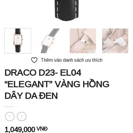
Thêm vào danh sách ưu thích
DRACO D23- EL04
“ELEGANT” VÀNG HỒNG
DÂY DA ĐEN
1,049,000
VNĐ