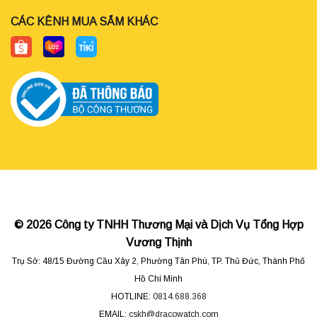
CÁC KÊNH MUA SẮM KHÁC
© 2026 Công ty TNHH Thương Mại và Dịch Vụ Tổng Hợp
Vương Thịnh
Trụ Sở: 48/15 Đường Cầu Xây 2, Phường Tân Phú, TP. Thủ Đức, Thành Phố
Hồ Chí Minh
HOTLINE:
0814.688.368
EMAIL:
cskh@dracowatch.com