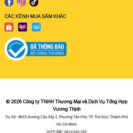
CÁC KÊNH MUA SẮM KHÁC
© 2026 Công ty TNHH Thương Mại và Dịch Vụ Tổng Hợp
Vương Thịnh
Trụ Sở: 48/15 Đường Cầu Xây 2, Phường Tân Phú, TP. Thủ Đức, Thành Phố
Hồ Chí Minh
HOTLINE:
0814.688.368