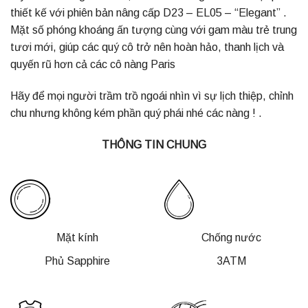
thiết kế với phiên bản nâng cấp D23 – EL05 – “Elegant” .
Mặt số phóng khoáng ấn tượng cùng với gam màu trẻ trung
tươi mới, giúp các quý cô trở nên hoàn hảo, thanh lịch và
quyến rũ hơn cả các cô nàng Paris
Hãy để mọi người trầm trồ ngoái nhìn vì sự lịch thiệp, chỉnh
chu nhưng không kém phần quý phái nhé các nàng ! .
THÔNG TIN CHUNG
Mặt kính
Chống nước
Phủ Sapphire
3ATM