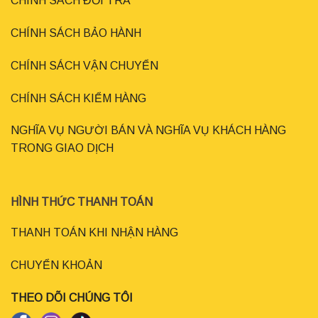
CHÍNH SÁCH ĐỔI TRẢ
CHÍNH SÁCH BẢO HÀNH
CHÍNH SÁCH VẬN CHUYỂN
CHÍNH SÁCH KIỂM HÀNG
NGHĨA VỤ NGƯỜI BÁN VÀ NGHĨA VỤ KHÁCH HÀNG
TRONG GIAO DỊCH
HÌNH THỨC THANH TOÁN
THANH TOÁN KHI NHẬN HÀNG
CHUYỂN KHOẢN
THEO DÕI CHÚNG TÔI