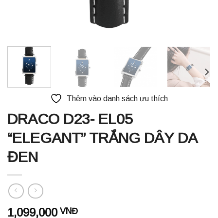
Thêm vào danh sách ưu thích
DRACO D23- EL05
“ELEGANT” TRẮNG DÂY DA
ĐEN
1,099,000
VNĐ