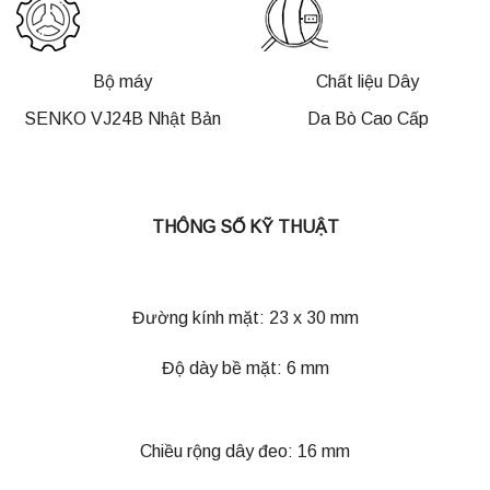
Bộ máy
Chất liệu Dây
SENKO VJ24B Nhật Bản
Da Bò Cao Cấp
THÔNG SỐ KỸ THUẬT
Đường kính mặt: 23 x 30 mm
Độ dày bề mặt: 6 mm
Chiều rộng dây đeo: 16 mm